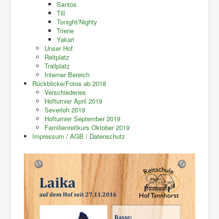
Santos
Till
Tonight/Nighty
Triene
Yakari
Unser Hof
Reitplatz
Trailplatz
Interner Bereich
Rückblicke/Fotos ab 2018
Verschiedenes
Hofturnier April 2019
Severloh 2019
Hofturnier September 2019
Familienreitkurs Oktober 2019
Impressum / AGB / Datenschutz