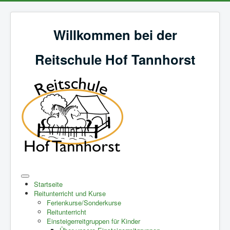
Willkommen bei der
Reitschule Hof Tannhorst
Startseite
Reitunterricht und Kurse
Ferienkurse/Sonderkurse
Reitunterricht
Einsteigerreitgruppen für Kinder