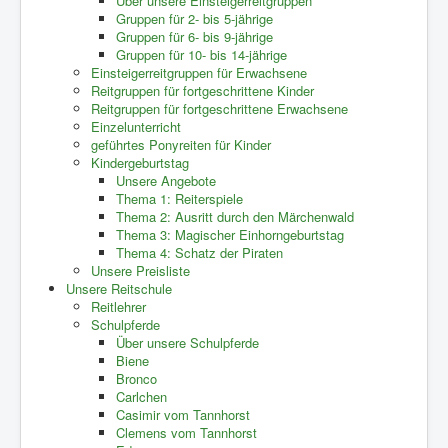
Über unsere Einsteigerreitgruppen
Gruppen für 2- bis 5-jährige
Gruppen für 6- bis 9-jährige
Gruppen für 10- bis 14-jährige
Einsteigerreitgruppen für Erwachsene
Reitgruppen für fortgeschrittene Kinder
Reitgruppen für fortgeschrittene Erwachsene
Einzelunterricht
geführtes Ponyreiten für Kinder
Kindergeburtstag
Unsere Angebote
Thema 1: Reiterspiele
Thema 2: Ausritt durch den Märchenwald
Thema 3: Magischer Einhorngeburtstag
Thema 4: Schatz der Piraten
Unsere Preisliste
Unsere Reitschule
Reitlehrer
Schulpferde
Über unsere Schulpferde
Biene
Bronco
Carlchen
Casimir vom Tannhorst
Clemens vom Tannhorst