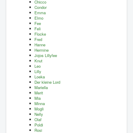
Chicco
Condor
Emma
Elmo
Fee
Feli
Flocke
Fred
Hanne
Hermine
Jojos Lillyfee
Knut
Leo
Lilly
Loeka
Der kleine Lord
Mariella
Merit
Mia
Minna
Mogli
Nelly
Olaf
Poldi
Rosi