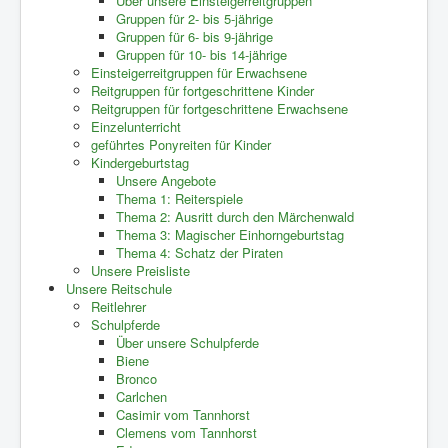
Über unsere Einsteigerreitgruppen
Gruppen für 2- bis 5-jährige
Gruppen für 6- bis 9-jährige
Gruppen für 10- bis 14-jährige
Einsteigerreitgruppen für Erwachsene
Reitgruppen für fortgeschrittene Kinder
Reitgruppen für fortgeschrittene Erwachsene
Einzelunterricht
geführtes Ponyreiten für Kinder
Kindergeburtstag
Unsere Angebote
Thema 1: Reiterspiele
Thema 2: Ausritt durch den Märchenwald
Thema 3: Magischer Einhorngeburtstag
Thema 4: Schatz der Piraten
Unsere Preisliste
Unsere Reitschule
Reitlehrer
Schulpferde
Über unsere Schulpferde
Biene
Bronco
Carlchen
Casimir vom Tannhorst
Clemens vom Tannhorst