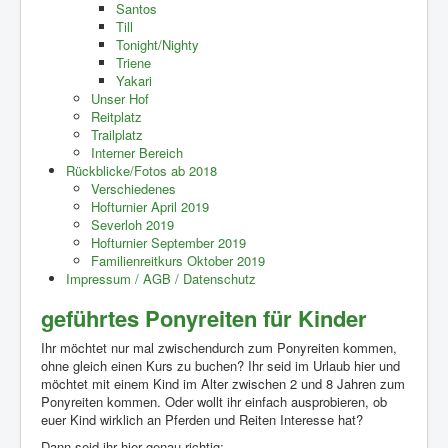
Santos
Till
Tonight/Nighty
Triene
Yakari
Unser Hof
Reitplatz
Trailplatz
Interner Bereich
Rückblicke/Fotos ab 2018
Verschiedenes
Hofturnier April 2019
Severloh 2019
Hofturnier September 2019
Familienreitkurs Oktober 2019
Impressum / AGB / Datenschutz
geführtes Ponyreiten für Kinder
Ihr möchtet nur mal zwischendurch zum Ponyreiten kommen,
ohne gleich einen Kurs zu buchen? Ihr seid im Urlaub hier und
möchtet mit einem Kind im Alter zwischen 2 und 8 Jahren zum
Ponyreiten kommen. Oder wollt ihr einfach ausprobieren, ob
euer Kind wirklich an Pferden und Reiten Interesse hat?
Dann seid ihr hier genau richtig: