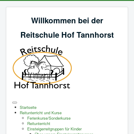
Willkommen bei der
Reitschule Hof Tannhorst
Startseite
Reitunterricht und Kurse
Ferienkurse/Sonderkurse
Reitunterricht
Einsteigerreitgruppen für Kinder