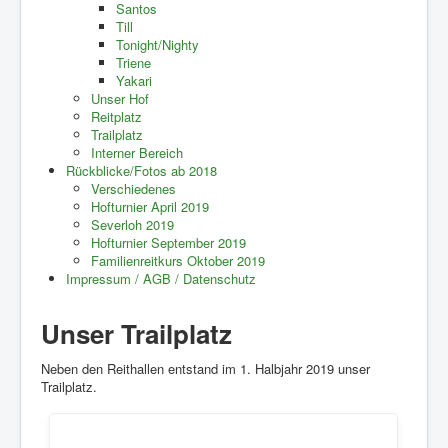
Santos
Till
Tonight/Nighty
Triene
Yakari
Unser Hof
Reitplatz
Trailplatz
Interner Bereich
Rückblicke/Fotos ab 2018
Verschiedenes
Hofturnier April 2019
Severloh 2019
Hofturnier September 2019
Familienreitkurs Oktober 2019
Impressum / AGB / Datenschutz
Unser Trailplatz
Neben den Reithallen entstand im 1. Halbjahr 2019 unser
Trailplatz.