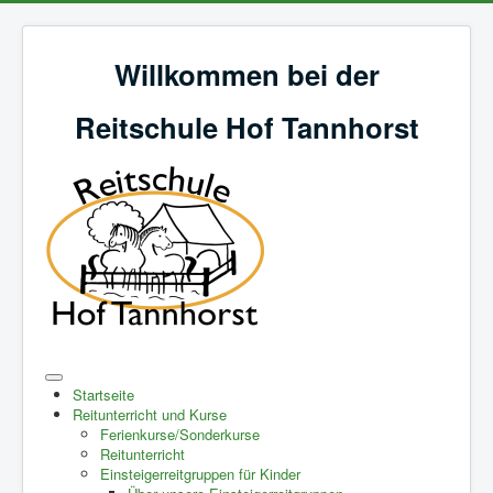
Willkommen bei der
Reitschule Hof Tannhorst
Startseite
Reitunterricht und Kurse
Ferienkurse/Sonderkurse
Reitunterricht
Einsteigerreitgruppen für Kinder