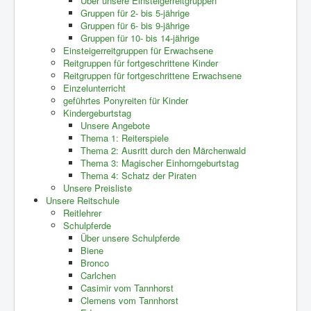
Über unsere Einsteigerreitgruppen
Gruppen für 2- bis 5-jährige
Gruppen für 6- bis 9-jährige
Gruppen für 10- bis 14-jährige
Einsteigerreitgruppen für Erwachsene
Reitgruppen für fortgeschrittene Kinder
Reitgruppen für fortgeschrittene Erwachsene
Einzelunterricht
geführtes Ponyreiten für Kinder
Kindergeburtstag
Unsere Angebote
Thema 1: Reiterspiele
Thema 2: Ausritt durch den Märchenwald
Thema 3: Magischer Einhorngeburtstag
Thema 4: Schatz der Piraten
Unsere Preisliste
Unsere Reitschule
Reitlehrer
Schulpferde
Über unsere Schulpferde
Biene
Bronco
Carlchen
Casimir vom Tannhorst
Clemens vom Tannhorst