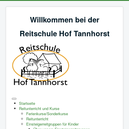
Willkommen bei der
Reitschule Hof Tannhorst
Startseite
Reitunterricht und Kurse
Ferienkurse/Sonderkurse
Reitunterricht
Einsteigerreitgruppen für Kinder