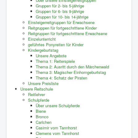
Über unsere Einsteigerreitgruppen
Gruppen für 2- bis 5-jährige
Gruppen für 6- bis 9-jährige
Gruppen für 10- bis 14-jährige
Einsteigerreitgruppen für Erwachsene
Reitgruppen für fortgeschrittene Kinder
Reitgruppen für fortgeschrittene Erwachsene
Einzelunterricht
geführtes Ponyreiten für Kinder
Kindergeburtstag
Unsere Angebote
Thema 1: Reiterspiele
Thema 2: Ausritt durch den Märchenwald
Thema 3: Magischer Einhorngeburtstag
Thema 4: Schatz der Piraten
Unsere Preisliste
Unsere Reitschule
Reitlehrer
Schulpferde
Über unsere Schulpferde
Biene
Bronco
Carlchen
Casimir vom Tannhorst
Clemens vom Tannhorst