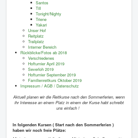
Santos
Till
Tonight/Nighty
Triene
Yakari
Unser Hof
Reitplatz
Trailplatz
Interner Bereich
Rückblicke/Fotos ab 2018
Verschiedenes
Hofturnier April 2019
Severloh 2019
Hofturnier September 2019
Familienreitkurs Oktober 2019
Impressum / AGB / Datenschutz
Aktuell planen wir die Reitkurse nach den Sommerferien, wenn
ihr Interesse an einem Platz in einem der Kurse habt schreibt
uns einfach !
In folgenden Kursen ( Start nach den Sommerferien )
haben wir noch freie Plätze: