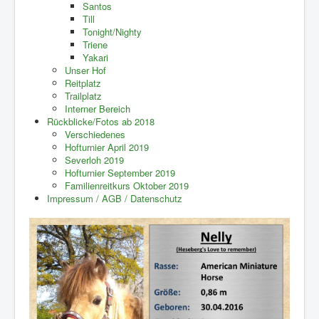
Santos
Till
Tonight/Nighty
Triene
Yakari
Unser Hof
Reitplatz
Trailplatz
Interner Bereich
Rückblicke/Fotos ab 2018
Verschiedenes
Hofturnier April 2019
Severloh 2019
Hofturnier September 2019
Familienreitkurs Oktober 2019
Impressum / AGB / Datenschutz