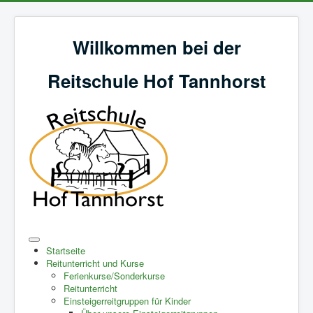
Willkommen bei der
Reitschule Hof Tannhorst
Startseite
Reitunterricht und Kurse
Ferienkurse/Sonderkurse
Reitunterricht
Einsteigerreitgruppen für Kinder