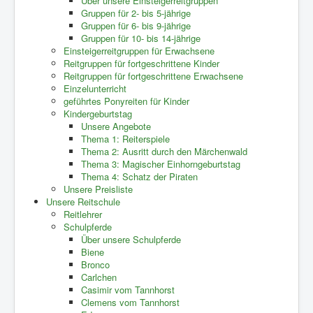
Über unsere Einsteigerreitgruppen
Gruppen für 2- bis 5-jährige
Gruppen für 6- bis 9-jährige
Gruppen für 10- bis 14-jährige
Einsteigerreitgruppen für Erwachsene
Reitgruppen für fortgeschrittene Kinder
Reitgruppen für fortgeschrittene Erwachsene
Einzelunterricht
geführtes Ponyreiten für Kinder
Kindergeburtstag
Unsere Angebote
Thema 1: Reiterspiele
Thema 2: Ausritt durch den Märchenwald
Thema 3: Magischer Einhorngeburtstag
Thema 4: Schatz der Piraten
Unsere Preisliste
Unsere Reitschule
Reitlehrer
Schulpferde
Über unsere Schulpferde
Biene
Bronco
Carlchen
Casimir vom Tannhorst
Clemens vom Tannhorst