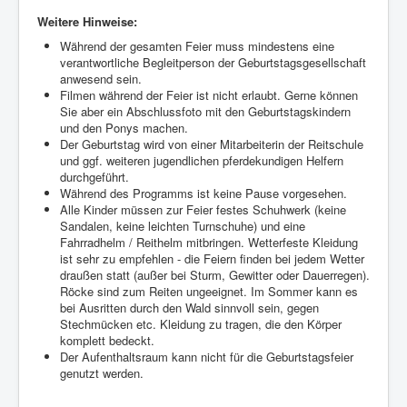
Weitere Hinweise:
Während der gesamten Feier muss mindestens eine
verantwortliche Begleitperson der Geburtstagsgesellschaft
anwesend sein.
Filmen während der Feier ist nicht erlaubt. Gerne können
Sie aber ein Abschlussfoto mit den Geburtstagskindern
und den Ponys machen.
Der Geburtstag wird von einer Mitarbeiterin der Reitschule
und ggf. weiteren jugendlichen pferdekundigen Helfern
durchgeführt.
Während des Programms ist keine Pause vorgesehen.
Alle Kinder müssen zur Feier festes Schuhwerk (keine
Sandalen, keine leichten Turnschuhe) und eine
Fahrradhelm / Reithelm mitbringen. Wetterfeste Kleidung
ist sehr zu empfehlen - die Feiern finden bei jedem Wetter
draußen statt (außer bei Sturm, Gewitter oder Dauerregen).
Röcke sind zum Reiten ungeeignet. Im Sommer kann es
bei Ausritten durch den Wald sinnvoll sein, gegen
Stechmücken etc. Kleidung zu tragen, die den Körper
komplett bedeckt.
Der Aufenthaltsraum kann nicht für die Geburtstagsfeier
genutzt werden.