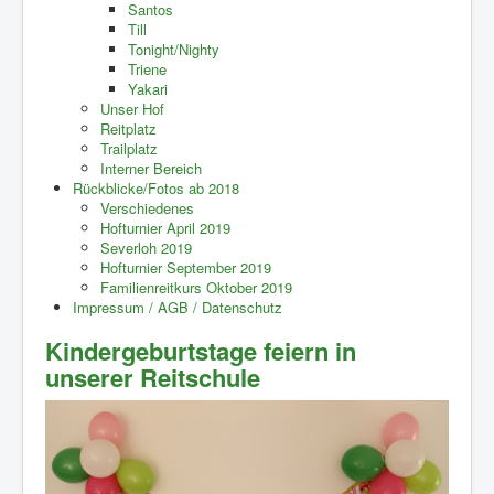
Santos
Till
Tonight/Nighty
Triene
Yakari
Unser Hof
Reitplatz
Trailplatz
Interner Bereich
Rückblicke/Fotos ab 2018
Verschiedenes
Hofturnier April 2019
Severloh 2019
Hofturnier September 2019
Familienreitkurs Oktober 2019
Impressum / AGB / Datenschutz
Kindergeburtstage feiern in
unserer Reitschule