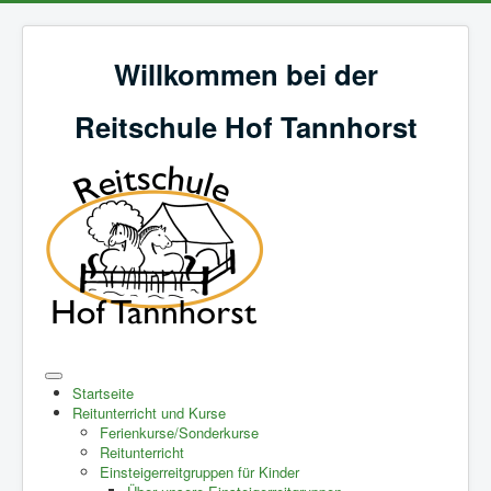
Willkommen bei der
Reitschule Hof Tannhorst
Startseite
Reitunterricht und Kurse
Ferienkurse/Sonderkurse
Reitunterricht
Einsteigerreitgruppen für Kinder