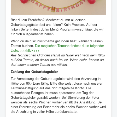
Bist du ein Pferdefan? Möchtest du mit all deinen
Geburtstagsgästen bei uns feiern? Kein Problem. Auf der
linken Seite findest du im Menü Programmvorschläge, die wir
für dich ausgearbeitet haben.
Wenn du dein Wunschthema gefunden hast, kannst du einen
Termin buchen.
Die möglichen Termine findest du in folgender
Liste: >>>klick<<<
Aus technischen Gründen siehst du leider erst nach dem Klick
auf den Termin, ob dieser noch frei ist. Wenn nicht, kannst du
dort einen anderen Termin auswählen.
Zahlung der Geburtstagsfeier
Zur Anmeldung der Geburtstagsfeier wird eine Anzahlung in
Höhe von 50,- Euro fällig. Bitte überweist diese nach unserer
Terminbestätigung auf das dort mitgeteilte Konto. Die
ausstehende Restgebühr muss spätestens am Tag der
Geburtstagsfeier gezahlt werden. Bei Stornierung der Feier
weniger als sechs Wochen vorher verfällt die Anzahlung. Bei
einer Stornierung der Feier mehr als sechs Wochen vorher wird
die Anzahlung in voller Höhe zurückerstattet.