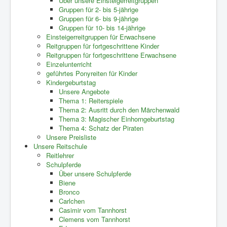
Über unsere Einsteigerreitgruppen
Gruppen für 2- bis 5-jährige
Gruppen für 6- bis 9-jährige
Gruppen für 10- bis 14-jährige
Einsteigerreitgruppen für Erwachsene
Reitgruppen für fortgeschrittene Kinder
Reitgruppen für fortgeschrittene Erwachsene
Einzelunterricht
geführtes Ponyreiten für Kinder
Kindergeburtstag
Unsere Angebote
Thema 1: Reiterspiele
Thema 2: Ausritt durch den Märchenwald
Thema 3: Magischer Einhorngeburtstag
Thema 4: Schatz der Piraten
Unsere Preisliste
Unsere Reitschule
Reitlehrer
Schulpferde
Über unsere Schulpferde
Biene
Bronco
Carlchen
Casimir vom Tannhorst
Clemens vom Tannhorst