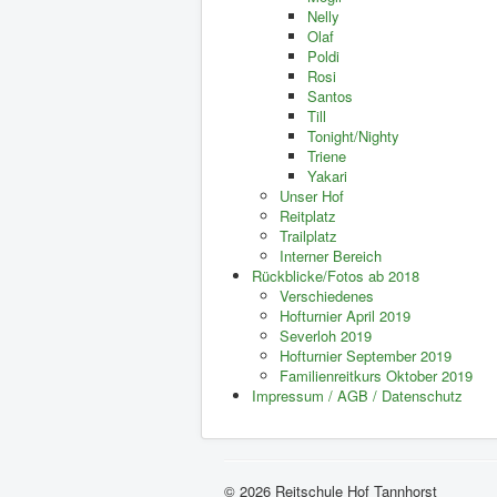
Nelly
Olaf
Poldi
Rosi
Santos
Till
Tonight/Nighty
Triene
Yakari
Unser Hof
Reitplatz
Trailplatz
Interner Bereich
Rückblicke/Fotos ab 2018
Verschiedenes
Hofturnier April 2019
Severloh 2019
Hofturnier September 2019
Familienreitkurs Oktober 2019
Impressum / AGB / Datenschutz
© 2026 Reitschule Hof Tannhorst