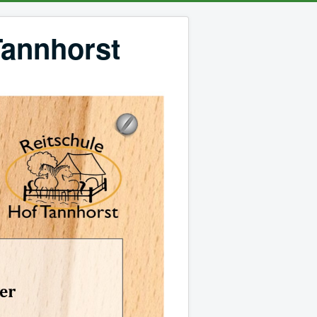
Tannhorst