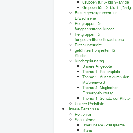
Gruppen für 6- bis 9-jährige
Gruppen für 10- bis 14-jährige
Einsteigerreitgruppen für
Erwachsene
Reitgruppen für
fortgeschrittene Kinder
Reitgruppen für
fortgeschrittene Erwachsene
Einzelunterricht
geführtes Ponyreiten für
Kinder
Kindergeburtstag
Unsere Angebote
Thema 1: Reiterspiele
Thema 2: Ausritt durch den
Märchenwald
Thema 3: Magischer
Einhorngeburtstag
Thema 4: Schatz der Piraten
Unsere Preisliste
Unsere Reitschule
Reitlehrer
Schulpferde
Über unsere Schulpferde
Biene